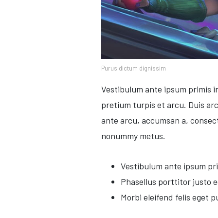
Purus dictum dignissim
Vestibulum ante ipsum primis in
pretium turpis et arcu. Duis arc
ante arcu, accumsan a, consect
nonummy metus.
Vestibulum ante ipsum prim
Phasellus porttitor justo
Morbi eleifend felis eget 