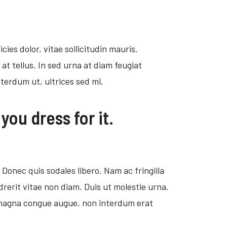
cies dolor, vitae sollicitudin mauris.
at tellus. In sed urna at diam feugiat
terdum ut, ultrices sed mi.
you dress for it.
Donec quis sodales libero. Nam ac fringilla
drerit vitae non diam. Duis ut molestie urna.
em magna congue augue, non interdum erat