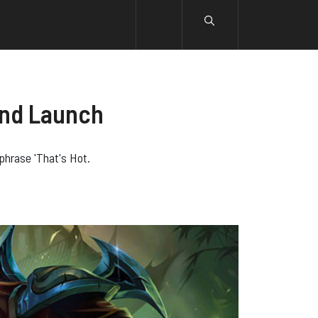
und Launch
phrase 'That's Hot.