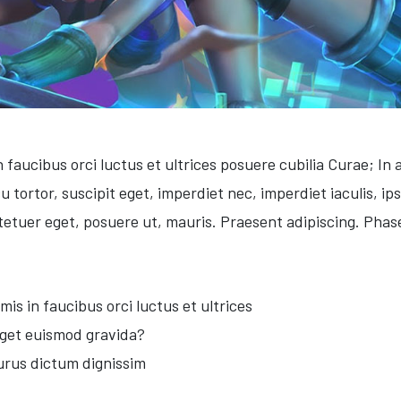
 faucibus orci luctus et ultrices posuere cubilia Curae; In 
u tortor, suscipit eget, imperdiet nec, imperdiet iaculis, i
etuer eget, posuere ut, mauris. Praesent adipiscing. Pha
is in faucibus orci luctus et ultrices
 eget euismod gravida?
purus dictum dignissim