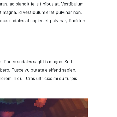
s, ac blandit felis finibus at. Vestibulum
t magna, id vestibulum erat pulvinar non.
mus sodales at sapien et pulvinar, tincidunt
bh. Donec sodales sagittis magna. Sed
bero. Fusce vulputate eleifend sapien.
rem in dui. Cras ultricies mi eu turpis