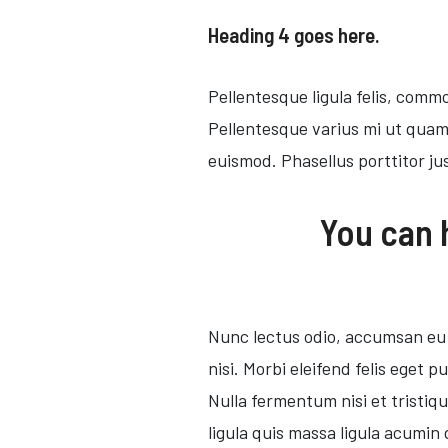
Heading 4 goes here.
Pellentesque ligula felis, commo
Pellentesque varius mi ut quam d
euismod. Phasellus porttitor ju
You can h
Nunc lectus odio, accumsan eu h
nisi. Morbi eleifend felis eget
Nulla fermentum nisi et tristiq
ligula quis massa ligula acumin 