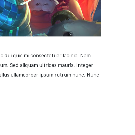
ac dui quis mi consectetuer lacinia. Nam
psum. Sed aliquam ultrices mauris. Integer
sellus ullamcorper ipsum rutrum nunc. Nunc