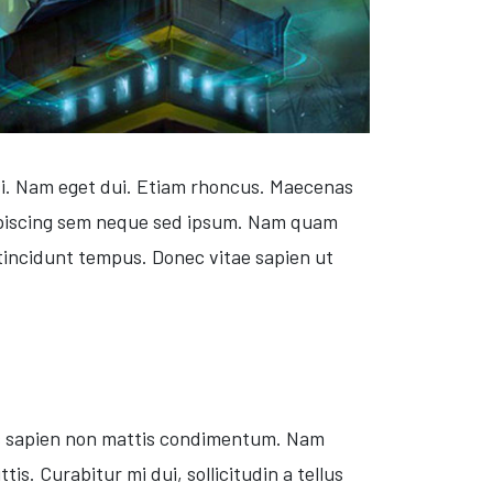
nisi. Nam eget dui. Etiam rhoncus. Maecenas
ipiscing sem neque sed ipsum. Nam quam
 tincidunt tempus. Donec vitae sapien ut
ies sapien non mattis condimentum. Nam
is. Curabitur mi dui, sollicitudin a tellus