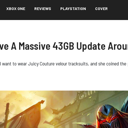
XBOX ONE
REVIEWS
PLAYSTATION
COVER
ave A Massive 43GB Update Aro
l want to wear Juicy Couture velour tracksuits, and she coined the 