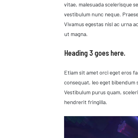
vitae, malesuada scelerisque se
vestibulum nunc neque. Praesen
Vivamus egestas nisl ac urna ac
ut magna.
Heading 3 goes here.
Etiam sit amet orci eget eros fa
consequat, leo eget bibendum so
Vestibulum purus quam, sceleris
hendrerit fringilla.