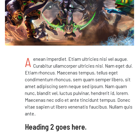
A
enean imperdiet. Etiam ultricies nisi vel augue.
Curabitur ullamcorper ultricies nisi. Nam eget dui.
Etiam rhoncus. Maecenas tempus, tellus eget
condimentum rhoncus, sem quam semper libero, sit
amet adipiscing sem neque sed ipsum. Nam quam
nunc, blandit vel, luctus pulvinar, hendrerit id, lorem.
Maecenas nec odio et ante tincidunt tempus. Donec
vitae sapien ut libero venenatis faucibus. Nullam quis
ante..
Heading 2 goes here.