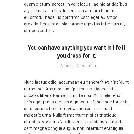
quam dictum laoreet. In velit lacus, lacinia at dapibus
at, dictum at tellus. In sed urna at diam feugiat
euismod. Phasellus porttitor justo eget euismod
gravida. Sed justo dolor, ornare egestas interdum ut,
ultrices sed mi.
You can have anything you want in life if
you dress for it.
Nicolas Ghesquière
Nunc lectus odio, accumsan eu hendrerit et, tincidunt
ut magna. Cras nec suscipit metus. Donec quis
sodales libero. Nam ac fringilla nisi. Morbi eleifend
felis eget purus dictum dignissim. Donec nec tortor in
enim cursus hendrerit vitae non diam. Duis ut
molestie urna. Nulla fermentum nisi et tristique
ultricies. Vivamus iaculis, leo eu faucibus volutpat,
sem magna congue augue, non interdum erat ligula