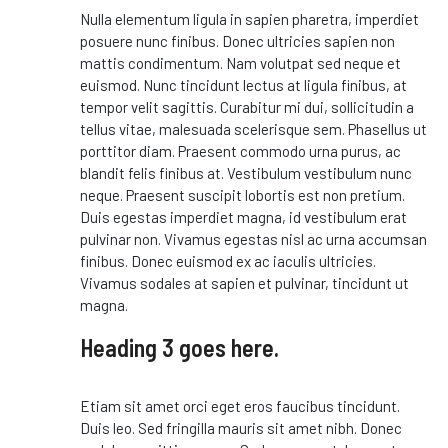
Nulla elementum ligula in sapien pharetra, imperdiet
posuere nunc finibus. Donec ultricies sapien non
mattis condimentum. Nam volutpat sed neque et
euismod. Nunc tincidunt lectus at ligula finibus, at
tempor velit sagittis. Curabitur mi dui, sollicitudin a
tellus vitae, malesuada scelerisque sem. Phasellus ut
porttitor diam. Praesent commodo urna purus, ac
blandit felis finibus at. Vestibulum vestibulum nunc
neque. Praesent suscipit lobortis est non pretium.
Duis egestas imperdiet magna, id vestibulum erat
pulvinar non. Vivamus egestas nisl ac urna accumsan
finibus. Donec euismod ex ac iaculis ultricies.
Vivamus sodales at sapien et pulvinar, tincidunt ut
magna.
Heading 3 goes here.
Etiam sit amet orci eget eros faucibus tincidunt.
Duis leo. Sed fringilla mauris sit amet nibh. Donec