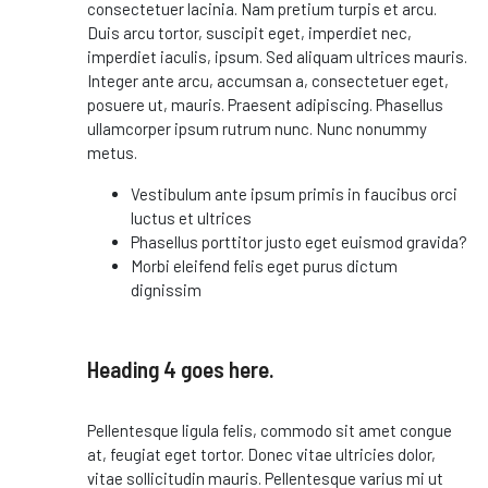
consectetuer lacinia. Nam pretium turpis et arcu.
Duis arcu tortor, suscipit eget, imperdiet nec,
imperdiet iaculis, ipsum. Sed aliquam ultrices mauris.
Integer ante arcu, accumsan a, consectetuer eget,
posuere ut, mauris. Praesent adipiscing. Phasellus
ullamcorper ipsum rutrum nunc. Nunc nonummy
metus.
Vestibulum ante ipsum primis in faucibus orci
luctus et ultrices
Phasellus porttitor justo eget euismod gravida?
Morbi eleifend felis eget purus dictum
dignissim
Heading 4 goes here.
Pellentesque ligula felis, commodo sit amet congue
at, feugiat eget tortor. Donec vitae ultricies dolor,
vitae sollicitudin mauris. Pellentesque varius mi ut