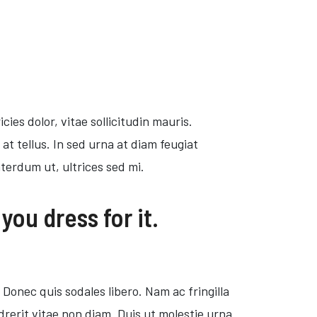
cies dolor, vitae sollicitudin mauris.
at tellus. In sed urna at diam feugiat
terdum ut, ultrices sed mi.
you dress for it.
Donec quis sodales libero. Nam ac fringilla
drerit vitae non diam. Duis ut molestie urna.