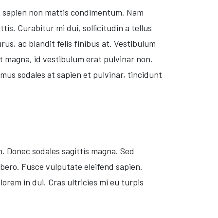
ies sapien non mattis condimentum. Nam
is. Curabitur mi dui, sollicitudin a tellus
s, ac blandit felis finibus at. Vestibulum
t magna, id vestibulum erat pulvinar non.
mus sodales at sapien et pulvinar, tincidunt
bh. Donec sodales sagittis magna. Sed
bero. Fusce vulputate eleifend sapien.
rem in dui. Cras ultricies mi eu turpis