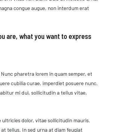
em magna congue augue, non interdum erat
you are, what you want to express
s. Nunc pharetra lorem in quam semper, et
suere cubilia curae, imperdiet posuere nunc.
bitur mi dui, sollicitudin a tellus vitae,
ultricies dolor, vitae sollicitudin mauris.
at tellus. In sed urna at diam feugiat