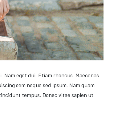
nisi. Nam eget dui. Etiam rhoncus. Maecenas
ipiscing sem neque sed ipsum. Nam quam
 tincidunt tempus. Donec vitae sapien ut