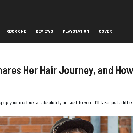
XBOX ONE
REVIEWS
PLAYSTATION
COVER
hares Her Hair Journey, and How
p your mailbox at absolutely no cost to you. It'll take just a little