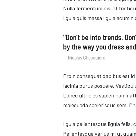
Nulla fermentum nisi et tristiq
ligula quis massa ligula acumin 
"Don't be into trends. Do
by the way you dress and 
Nicolas Ghesquière
Proin consequat dapibus est id 
lacinia purus posuere. Vestibul
Donec ultricies sapien non mattis
malesuada scelerisque sem. Pha
ligula pellentesque ligula felis,
Pellentesque varius mi ut quam d