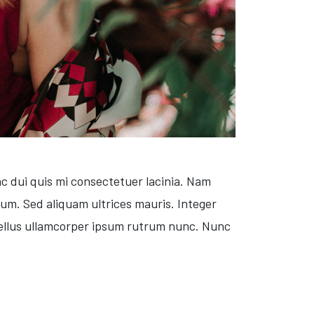
ac dui quis mi consectetuer lacinia. Nam
psum. Sed aliquam ultrices mauris. Integer
sellus ullamcorper ipsum rutrum nunc. Nunc