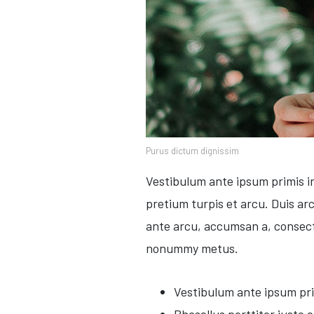
Purus dictum dignissim
Vestibulum ante ipsum primis in
pretium turpis et arcu. Duis arc
ante arcu, accumsan a, consect
nonummy metus.
Vestibulum ante ipsum prim
Phasellus porttitor justo