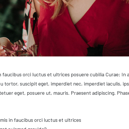
 faucibus orci luctus et ultrices posuere cubilia Curae; In 
u tortor, suscipit eget, imperdiet nec, imperdiet iaculis, i
etuer eget, posuere ut, mauris. Praesent adipiscing. Pha
is in faucibus orci luctus et ultrices
 eget euismod gravida?