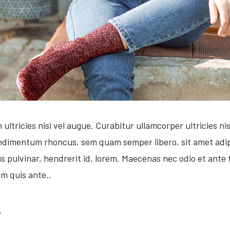
 ultricies nisi vel augue. Curabitur ullamcorper ultricies 
ondimentum rhoncus, sem quam semper libero, sit amet ad
us pulvinar, hendrerit id, lorem. Maecenas nec odio et ante
am quis ante..
.