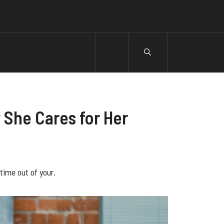
 She Cares for Her
 time out of your.