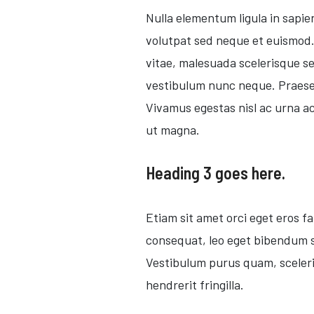
Nulla elementum ligula in sapi
volutpat sed neque et euismod. N
vitae, malesuada scelerisque se
vestibulum nunc neque. Praesen
Vivamus egestas nisl ac urna ac
ut magna.
Heading 3 goes here.
Etiam sit amet orci eget eros fa
consequat, leo eget bibendum so
Vestibulum purus quam, sceleris
hendrerit fringilla.