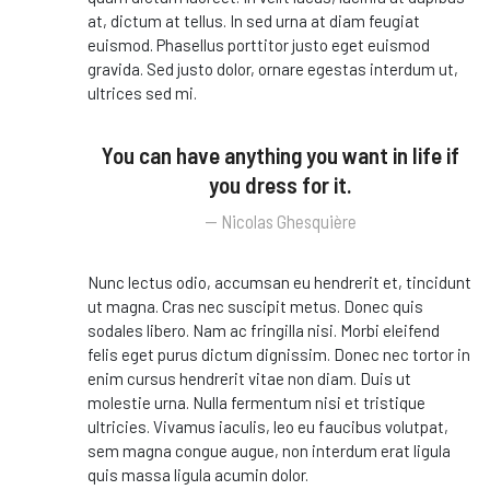
at, dictum at tellus. In sed urna at diam feugiat
euismod. Phasellus porttitor justo eget euismod
gravida. Sed justo dolor, ornare egestas interdum ut,
ultrices sed mi.
You can have anything you want in life if
you dress for it.
Nicolas Ghesquière
Nunc lectus odio, accumsan eu hendrerit et, tincidunt
ut magna. Cras nec suscipit metus. Donec quis
sodales libero. Nam ac fringilla nisi. Morbi eleifend
felis eget purus dictum dignissim. Donec nec tortor in
enim cursus hendrerit vitae non diam. Duis ut
molestie urna. Nulla fermentum nisi et tristique
ultricies. Vivamus iaculis, leo eu faucibus volutpat,
sem magna congue augue, non interdum erat ligula
quis massa ligula acumin dolor.