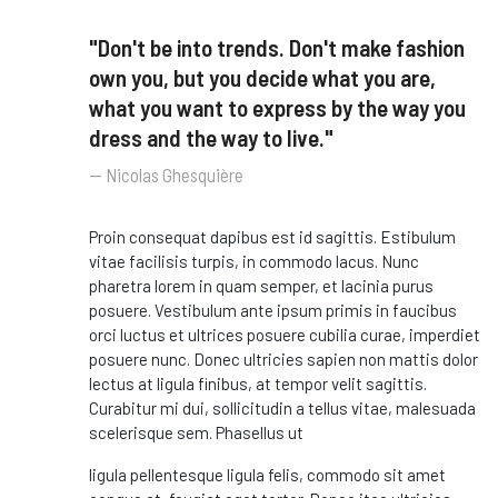
"Don't be into trends. Don't make fashion
own you, but you decide what you are,
what you want to express by the way you
dress and the way to live."
Nicolas Ghesquière
Proin consequat dapibus est id sagittis. Estibulum
vitae facilisis turpis, in commodo lacus. Nunc
pharetra lorem in quam semper, et lacinia purus
posuere. Vestibulum ante ipsum primis in faucibus
orci luctus et ultrices posuere cubilia curae, imperdiet
posuere nunc. Donec ultricies sapien non mattis dolor
lectus at ligula finibus, at tempor velit sagittis.
Curabitur mi dui, sollicitudin a tellus vitae, malesuada
scelerisque sem. Phasellus ut
ligula pellentesque ligula felis, commodo sit amet