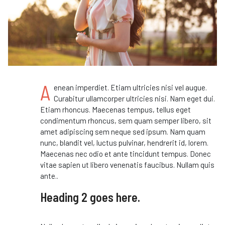
A
enean imperdiet. Etiam ultricies nisi vel augue.
Curabitur ullamcorper ultricies nisi. Nam eget dui.
Etiam rhoncus. Maecenas tempus, tellus eget
condimentum rhoncus, sem quam semper libero, sit
amet adipiscing sem neque sed ipsum. Nam quam
nunc, blandit vel, luctus pulvinar, hendrerit id, lorem.
Maecenas nec odio et ante tincidunt tempus. Donec
vitae sapien ut libero venenatis faucibus. Nullam quis
ante..
Heading 2 goes here.