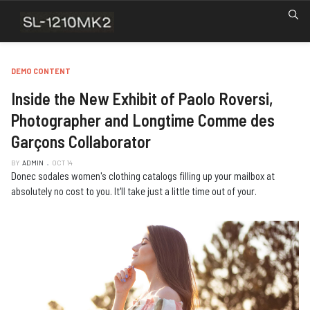
DEMO CONTENT
Inside the New Exhibit of Paolo Roversi,
Photographer and Longtime Comme des
Garçons Collaborator
BY
ADMIN
OCT 14
Donec sodales women's clothing catalogs filling up your mailbox at
absolutely no cost to you. It'll take just a little time out of your.