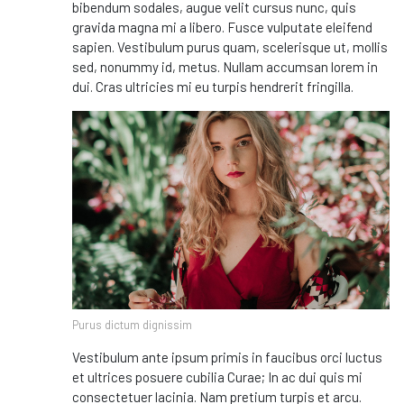
bibendum sodales, augue velit cursus nunc, quis
gravida magna mi a libero. Fusce vulputate eleifend
sapien. Vestibulum purus quam, scelerisque ut, mollis
sed, nonummy id, metus. Nullam accumsan lorem in
dui. Cras ultricies mi eu turpis hendrerit fringilla.
Purus dictum dignissim
Vestibulum ante ipsum primis in faucibus orci luctus
et ultrices posuere cubilia Curae; In ac dui quis mi
consectetuer lacinia. Nam pretium turpis et arcu.