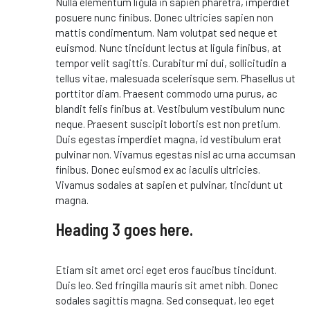
Nulla elementum ligula in sapien pharetra, imperdiet
posuere nunc finibus. Donec ultricies sapien non
mattis condimentum. Nam volutpat sed neque et
euismod. Nunc tincidunt lectus at ligula finibus, at
tempor velit sagittis. Curabitur mi dui, sollicitudin a
tellus vitae, malesuada scelerisque sem. Phasellus ut
porttitor diam. Praesent commodo urna purus, ac
blandit felis finibus at. Vestibulum vestibulum nunc
neque. Praesent suscipit lobortis est non pretium.
Duis egestas imperdiet magna, id vestibulum erat
pulvinar non. Vivamus egestas nisl ac urna accumsan
finibus. Donec euismod ex ac iaculis ultricies.
Vivamus sodales at sapien et pulvinar, tincidunt ut
magna.
Heading 3 goes here.
Etiam sit amet orci eget eros faucibus tincidunt.
Duis leo. Sed fringilla mauris sit amet nibh. Donec
sodales sagittis magna. Sed consequat, leo eget