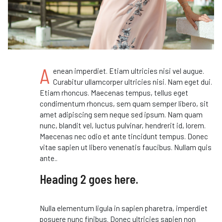
A
enean imperdiet. Etiam ultricies nisi vel augue.
Curabitur ullamcorper ultricies nisi. Nam eget dui.
Etiam rhoncus. Maecenas tempus, tellus eget
condimentum rhoncus, sem quam semper libero, sit
amet adipiscing sem neque sed ipsum. Nam quam
nunc, blandit vel, luctus pulvinar, hendrerit id, lorem.
Maecenas nec odio et ante tincidunt tempus. Donec
vitae sapien ut libero venenatis faucibus. Nullam quis
ante..
Heading 2 goes here.
Nulla elementum ligula in sapien pharetra, imperdiet
posuere nunc finibus. Donec ultricies sapien non