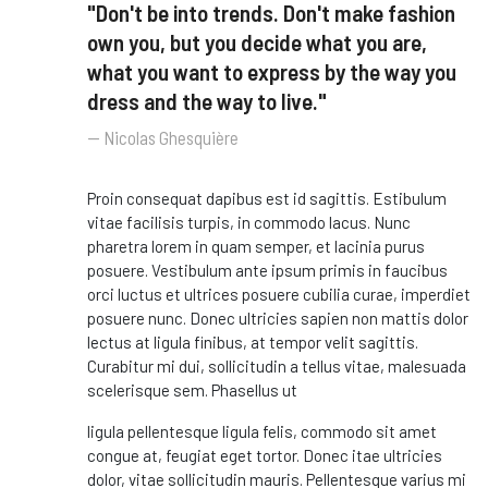
"Don't be into trends. Don't make fashion
own you, but you decide what you are,
what you want to express by the way you
dress and the way to live."
Nicolas Ghesquière
Proin consequat dapibus est id sagittis. Estibulum
vitae facilisis turpis, in commodo lacus. Nunc
pharetra lorem in quam semper, et lacinia purus
posuere. Vestibulum ante ipsum primis in faucibus
orci luctus et ultrices posuere cubilia curae, imperdiet
posuere nunc. Donec ultricies sapien non mattis dolor
lectus at ligula finibus, at tempor velit sagittis.
Curabitur mi dui, sollicitudin a tellus vitae, malesuada
scelerisque sem. Phasellus ut
ligula pellentesque ligula felis, commodo sit amet
congue at, feugiat eget tortor. Donec itae ultricies
dolor, vitae sollicitudin mauris. Pellentesque varius mi