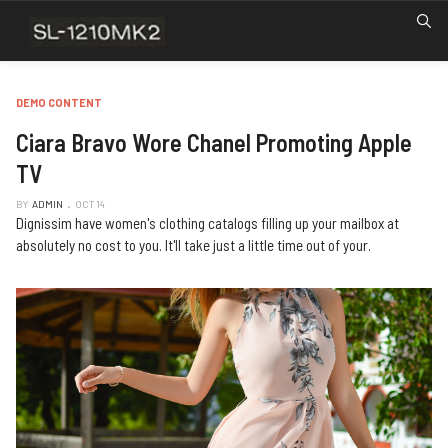
DEMO CONTENT
Ciara Bravo Wore Chanel Promoting Apple
TV
BY
ADMIN
OCT 14
Dignissim have women's clothing catalogs filling up your mailbox at
absolutely no cost to you. It'll take just a little time out of your.