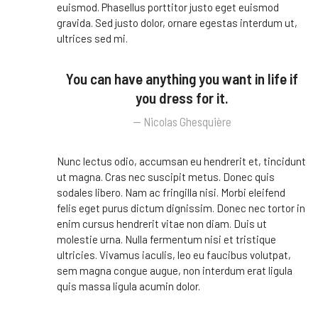
euismod. Phasellus porttitor justo eget euismod
gravida. Sed justo dolor, ornare egestas interdum ut,
ultrices sed mi.
You can have anything you want in life if
you dress for it.
Nicolas Ghesquière
Nunc lectus odio, accumsan eu hendrerit et, tincidunt
ut magna. Cras nec suscipit metus. Donec quis
sodales libero. Nam ac fringilla nisi. Morbi eleifend
felis eget purus dictum dignissim. Donec nec tortor in
enim cursus hendrerit vitae non diam. Duis ut
molestie urna. Nulla fermentum nisi et tristique
ultricies. Vivamus iaculis, leo eu faucibus volutpat,
sem magna congue augue, non interdum erat ligula
quis massa ligula acumin dolor.