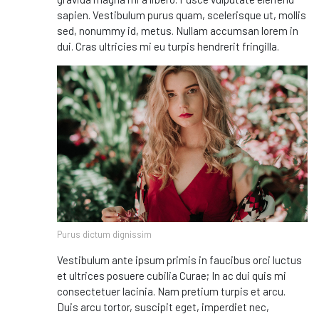
sapien. Vestibulum purus quam, scelerisque ut, mollis
sed, nonummy id, metus. Nullam accumsan lorem in
dui. Cras ultricies mi eu turpis hendrerit fringilla.
Purus dictum dignissim
Vestibulum ante ipsum primis in faucibus orci luctus
et ultrices posuere cubilia Curae; In ac dui quis mi
consectetuer lacinia. Nam pretium turpis et arcu.
Duis arcu tortor, suscipit eget, imperdiet nec,