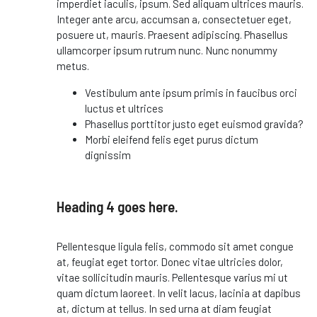
imperdiet iaculis, ipsum. Sed aliquam ultrices mauris.
Integer ante arcu, accumsan a, consectetuer eget,
posuere ut, mauris. Praesent adipiscing. Phasellus
ullamcorper ipsum rutrum nunc. Nunc nonummy
metus.
Vestibulum ante ipsum primis in faucibus orci
luctus et ultrices
Phasellus porttitor justo eget euismod gravida?
Morbi eleifend felis eget purus dictum
dignissim
Heading 4 goes here.
Pellentesque ligula felis, commodo sit amet congue
at, feugiat eget tortor. Donec vitae ultricies dolor,
vitae sollicitudin mauris. Pellentesque varius mi ut
quam dictum laoreet. In velit lacus, lacinia at dapibus
at, dictum at tellus. In sed urna at diam feugiat